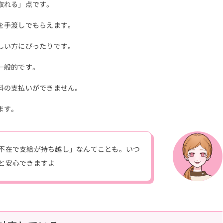
取れる」点です。
を手渡しでもらえます。
しい方にぴったりです。
一般的です。
料の支払いができません。
ます。
不在で支給が持ち越し」なんてことも。いつ
と安心できますよ