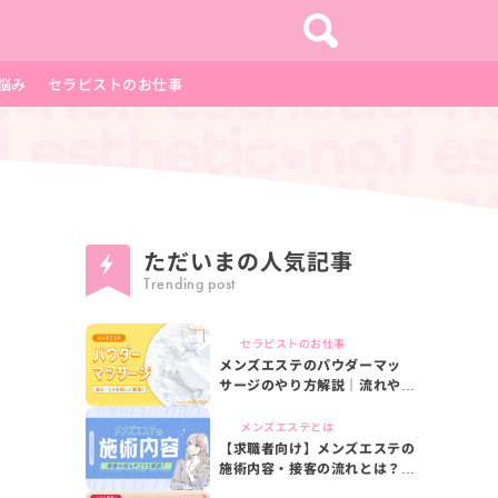
悩み
セラピストのお仕事
ただいまの
人気記事
Trending post
セラピストのお仕事
メンズエステのパウダーマッ
サージのやり方解説｜流れやコ
ツを詳しく解説
メンズエステとは
【求職者向け】メンズエステの
施術内容・接客の流れとは？施
術のコツやオプションも解説