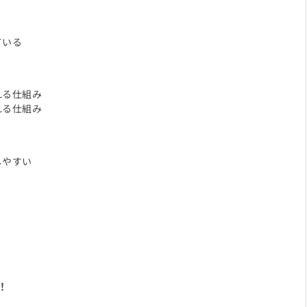
ている
れる仕組み
れる仕組み
しやすい
！