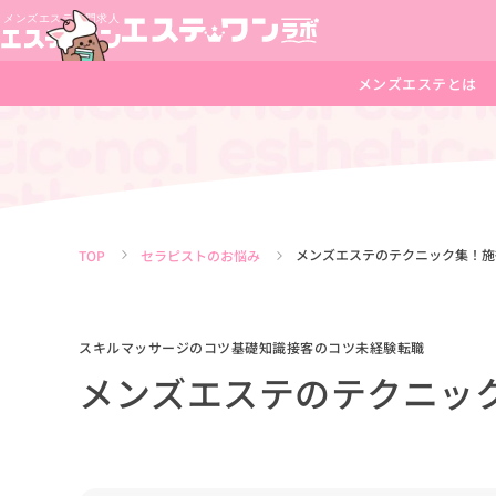
メンズエステとは
メンズエステのテクニック集！施
TOP
セラピストのお悩み
スキル
マッサージのコツ
基礎知識
接客のコツ
未経験転職
メンズエステのテクニッ