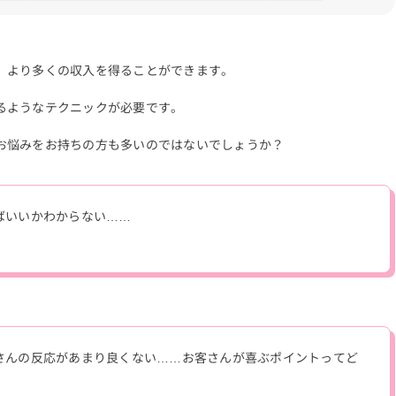
、より多くの収入を得ることができます。
るようなテクニックが必要です。
お悩みをお持ちの方も多いのではないでしょうか？
ばいいかわからない……
さんの反応があまり良くない……お客さんが喜ぶポイントってど