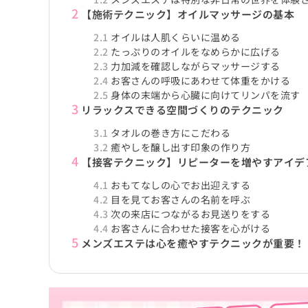
2
【施術テクニック】オイルマッサージの基本
2.1
オイルは人肌くらいに温める
2.2
たっぷりのオイルをなめらかに広げる
2.3
力加減を確認しながらマッサージする
2.4
お客さんの呼吸にあわせて体重をかける
2.5
身体の末端から心臓に向けてリンパを流す
3
リラックスできる空間づくりのテクニック
3.1
タオルの巻き方にこだわる
3.2
癒やしを醸し出す印象の作り方
4
【接客テクニック】リピーターを増やすアイデ
4.1
おもてなしの心でお出迎えする
4.2
目を見てお客さんの名前を呼ぶ
4.3
次の来店につながるお見送りをする
4.4
お客さんに合わせた接客を心がける
5
メンズエステは心を癒やすテクニックが重要！